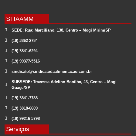
STIAAMM
SEDE: Rua: Marciliano, 138, Centro – Mogi Mirim/SP
(19) 3862-2784
(19) 3841-6294
(19) 99377-5516
sindicato@sindicatodaalimentacao.com.br
SUBSEDE: Travessa Adelino Bonilha, 43, Centro – Mogi
Guaçu/SP
(19) 3841-3788
(19) 3818-6609
(19) 99216-5798
Serviços