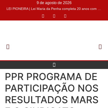
9 de agosto de 2026
LEI PIONEIRA | Lei Maria da Penha completa 20 anos com o desafio de conter casos de feminicídios
PPR PROGRAMA DE
PARTICIPAÇÃO NOS
RESULTADOS MARS