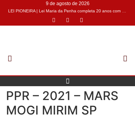
9 de agosto de 2026
LEI PIONEIRA | Lei Maria da Penha completa 20 anos com o desafio de conter casos de feminicídios
PPR – 2021 – MARS
MOGI MIRIM SP