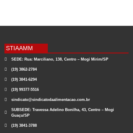
STIAAMM
SEDE: Rua: Marciliano, 138, Centro – Mogi Mirim/SP
(19) 3862-2784
(19) 3841-6294
(19) 99377-5516
sindicato@sindicatodaalimentacao.com.br
SUBSEDE: Travessa Adelino Bonilha, 43, Centro – Mogi
Guaçu/SP
(19) 3841-3788