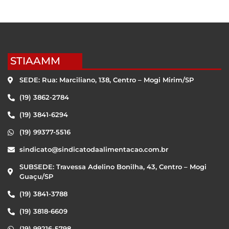
STIAAMM
SEDE: Rua: Marciliano, 138, Centro – Mogi Mirim/SP
(19) 3862-2784
(19) 3841-6294
(19) 99377-5516
sindicato@sindicatodaalimentacao.com.br
SUBSEDE: Travessa Adelino Bonilha, 43, Centro – Mogi
Guaçu/SP
(19) 3841-3788
(19) 3818-6609
(19) 99216-5798