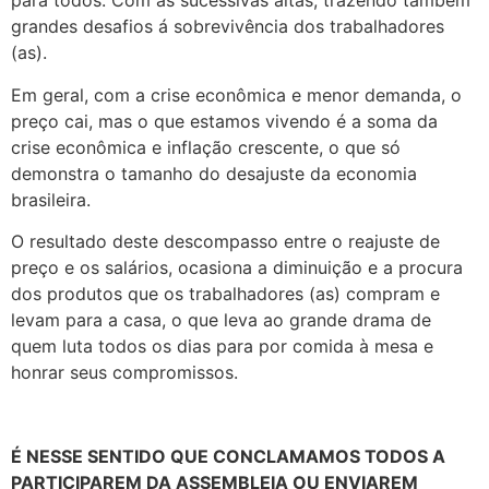
para todos. Com as sucessivas altas, trazendo também
grandes desafios á sobrevivência dos trabalhadores
(as).
Em geral, com a crise econômica e menor demanda, o
preço cai, mas o que estamos vivendo é a soma da
crise econômica e inflação crescente, o que só
demonstra o tamanho do desajuste da economia
brasileira.
O resultado deste descompasso entre o reajuste de
preço e os salários, ocasiona a diminuição e a procura
dos produtos que os trabalhadores (as) compram e
levam para a casa, o que leva ao grande drama de
quem luta todos os dias para por comida à mesa e
honrar seus compromissos.
É
NESSE SENTIDO QUE CONCLAMAMOS TODOS A
PARTICIPAREM DA ASSEMBLEIA OU ENVIAREM