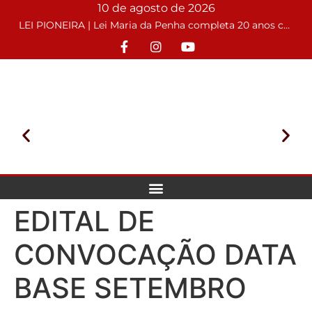
10 de agosto de 2026
LEI PIONEIRA | Lei Maria da Penha completa 20 anos com o desafio de conter casos de feminicídios
EDITAL DE
CONVOCAÇÃO DATA
BASE SETEMBRO