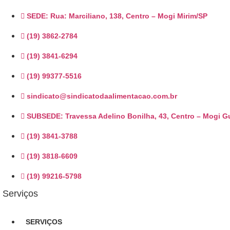
SEDE: Rua: Marciliano, 138, Centro – Mogi Mirim/SP
(19) 3862-2784
(19) 3841-6294
(19) 99377-5516
sindicato@sindicatodaalimentacao.com.br
SUBSEDE: Travessa Adelino Bonilha, 43, Centro – Mogi 
(19) 3841-3788
(19) 3818-6609
(19) 99216-5798
Serviços
SERVIÇOS