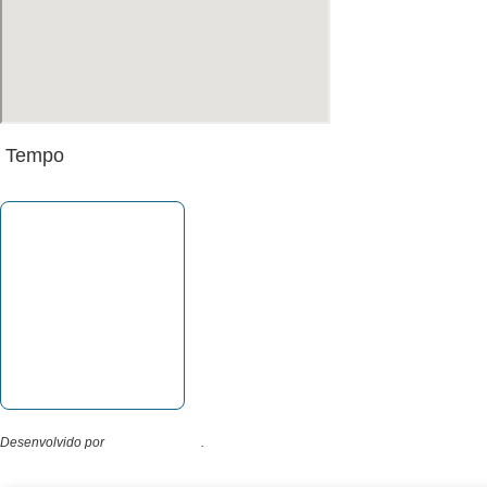
Tempo
Desenvolvido por
Direta Sistemas
.
Designed by Freepik