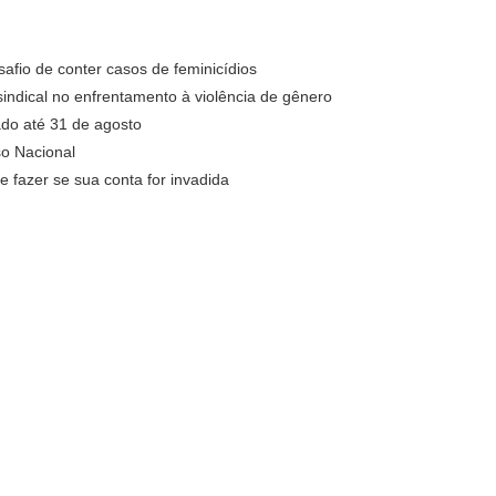
fio de conter casos de feminicídios
ndical no enfrentamento à violência de gênero
do até 31 de agosto
o Nacional
fazer se sua conta for invadida