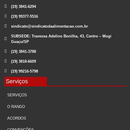
(19) 3841-6294
(19) 99377-5516
sindicato@sindicatodaalimentacao.com.br
SUBSEDE: Travessa Adelino Bonilha, 43, Centro – Mogi
Guaçu/SP
(19) 3841-3788
(19) 3818-6609
(19) 99216-5798
Serviços
SERVIÇOS
O RANGO
ACORDOS
CONVENÇÕES