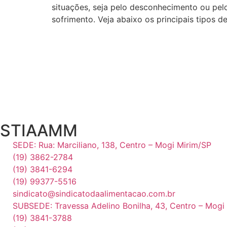
situações, seja pelo desconhecimento ou pe
sofrimento. Veja abaixo os principais tipos d
STIAAMM
SEDE: Rua: Marciliano, 138, Centro – Mogi Mirim/SP
(19) 3862-2784
(19) 3841-6294
(19) 99377-5516
sindicato@sindicatodaalimentacao.com.br
SUBSEDE: Travessa Adelino Bonilha, 43, Centro – Mog
(19) 3841-3788