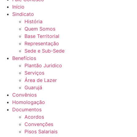
Início
Sindicato
História
Quem Somos
Base Territorial
Representação
Sede e Sub-Sede
Benefícios
Plantão Juridico
Serviços
Área de Lazer
Guarujá
Convênios
Homologação
Documentos
Acordos
Convenções
Pisos Salariais