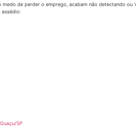
lo medo de perder o emprego, acabam não detectando ou ‘d
e assédio:
i Guaçu/SP