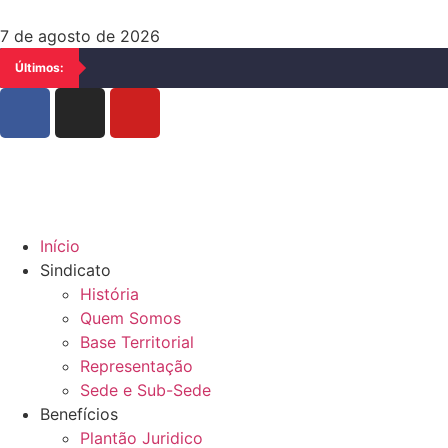
7 de agosto de 2026
Últimos:
Início
Sindicato
História
Quem Somos
Base Territorial
Representação
Sede e Sub-Sede
Benefícios
Plantão Juridico