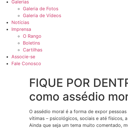
Galerias
Galeria de Fotos
Galeria de Vídeos
Notícias
Imprensa
O Rango
Boletins
Cartilhas
Associe-se
Fale Conosco
FIQUE POR DENTRO
como assédio mor
O assédio moral é a forma de expor pessoas 
vítimas – psicológicos, sociais e até físico
Ainda que seja um tema muito comentado, mu