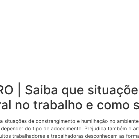
 | Saiba que situaçõe
al no trabalho e como 
a situações de constrangimento e humilhação no ambiente 
s, a depender do tipo de adoecimento. Prejudica também o a
itos trabalhadores e trabalhadoras desconhecem as formas