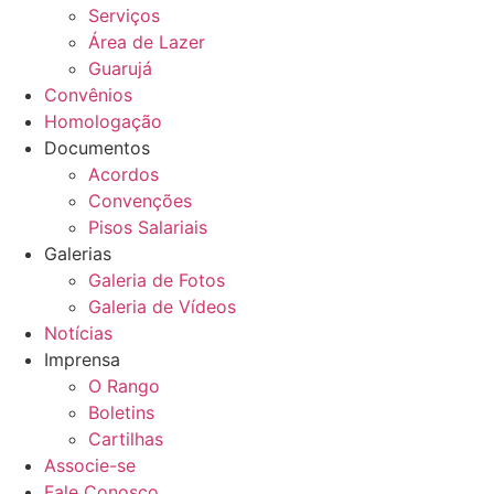
Serviços
Área de Lazer
Guarujá
Convênios
Homologação
Documentos
Acordos
Convenções
Pisos Salariais
Galerias
Galeria de Fotos
Galeria de Vídeos
Notícias
Imprensa
O Rango
Boletins
Cartilhas
Associe-se
Fale Conosco