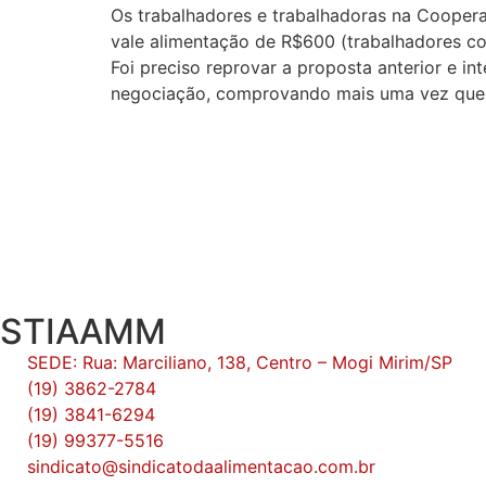
Os trabalhadores e trabalhadoras na Cooperat
vale alimentação de R$600 (trabalhadores co
Foi preciso reprovar a proposta anterior e i
negociação, comprovando mais uma vez que só
STIAAMM
SEDE: Rua: Marciliano, 138, Centro – Mogi Mirim/SP
(19) 3862-2784
(19) 3841-6294
(19) 99377-5516
sindicato@sindicatodaalimentacao.com.br