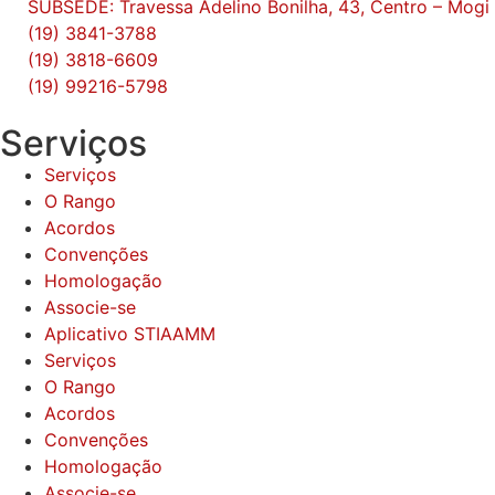
SUBSEDE: Travessa Adelino Bonilha, 43, Centro – Mog
(19) 3841-3788
(19) 3818-6609
(19) 99216-5798
Serviços
Serviços
O Rango
Acordos
Convenções
Homologação
Associe-se
Aplicativo STIAAMM
Serviços
O Rango
Acordos
Convenções
Homologação
Associe-se