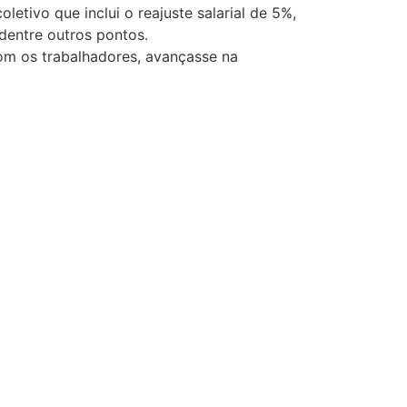
tivo que inclui o reajuste salarial de 5%,
dentre outros pontos.
com os trabalhadores, avançasse na