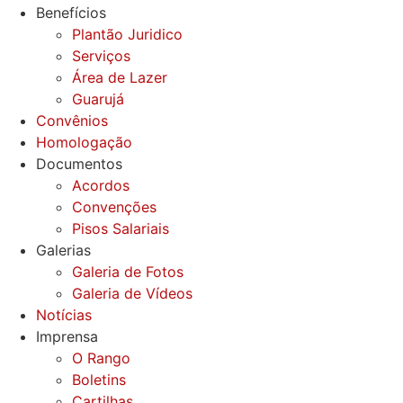
Benefícios
Plantão Juridico
Serviços
Área de Lazer
Guarujá
Convênios
Homologação
Documentos
Acordos
Convenções
Pisos Salariais
Galerias
Galeria de Fotos
Galeria de Vídeos
Notícias
Imprensa
O Rango
Boletins
Cartilhas