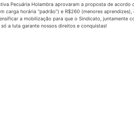
iva Pecuária Holambra aprovaram a proposta de acordo cole
m carga horária “padrão”) e R$260 (menores aprendizes), 
ntensificar a mobilização para que o Sindicato, juntamente 
 a luta garante nossos direitos e conquistas!