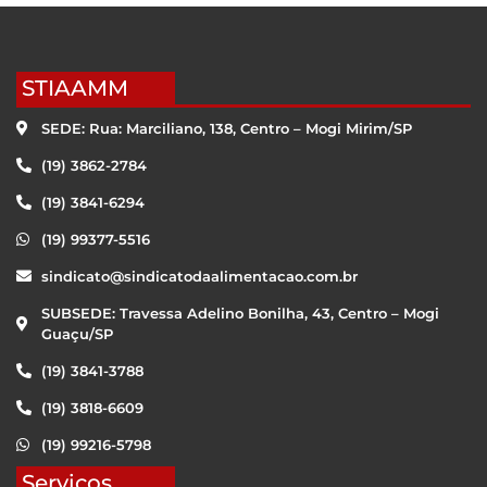
STIAAMM
SEDE: Rua: Marciliano, 138, Centro – Mogi Mirim/SP
(19) 3862-2784
(19) 3841-6294
(19) 99377-5516
sindicato@sindicatodaalimentacao.com.br
SUBSEDE: Travessa Adelino Bonilha, 43, Centro – Mogi
Guaçu/SP
(19) 3841-3788
(19) 3818-6609
(19) 99216-5798
Serviços