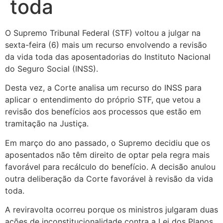
toda
O Supremo Tribunal Federal (STF) voltou a julgar na
sexta-feira (6) mais um recurso envolvendo a revisão
da vida toda das aposentadorias do Instituto Nacional
do Seguro Social (INSS).
Desta vez, a Corte analisa um recurso do INSS para
aplicar o entendimento do próprio STF, que vetou a
revisão dos benefícios aos processos que estão em
tramitação na Justiça.
Em março do ano passado, o Supremo decidiu que os
aposentados não têm direito de optar pela regra mais
favorável para recálculo do benefício. A decisão anulou
outra deliberação da Corte favorável à revisão da vida
toda.
A reviravolta ocorreu porque os ministros julgaram duas
ações de inconstitucionalidade contra a Lei dos Planos