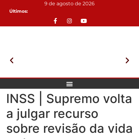
9 de agosto de 2026
Últimos:
INSS | Supremo volta
a julgar recurso
sobre revisão da vida