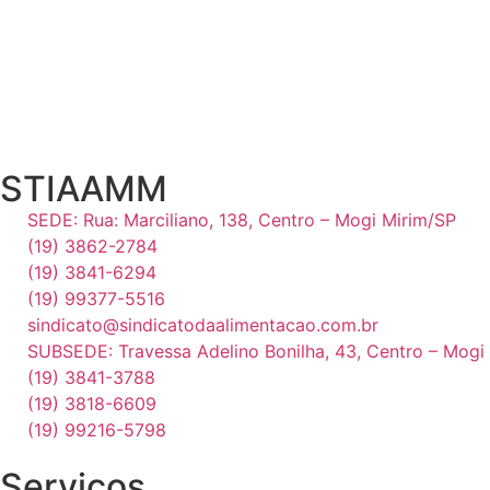
STIAAMM
SEDE: Rua: Marciliano, 138, Centro – Mogi Mirim/SP
(19) 3862-2784
(19) 3841-6294
(19) 99377-5516
sindicato@sindicatodaalimentacao.com.br
SUBSEDE: Travessa Adelino Bonilha, 43, Centro – Mog
(19) 3841-3788
(19) 3818-6609
(19) 99216-5798
Serviços