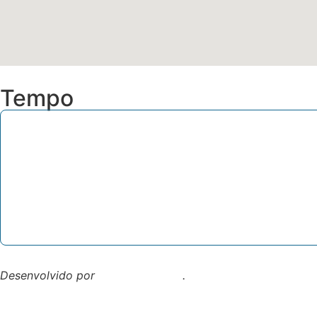
Tempo
Desenvolvido por
Direta Sistemas
.
Designed by Freepik