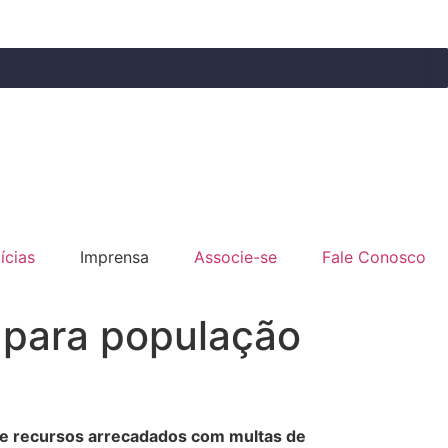
ícias
Imprensa
Associe-se
Fale Conosco
 para população
 que recursos arrecadados com multas de