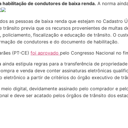
a habilitação de condutores de baixa renda.
A norma ainda 
ciados as pessoas de baixa renda que estejam no Cadastro
de trânsito previa que os recursos provenientes de multas
 policiamento, fiscalização e educação de trânsito. O custe
ormação de condutores e do documento de habilitação.
arães (PT-CE)
foi aprovado
pelo Congresso Nacional no fi
 ainda estipula regras para a transferência de propriedade
compra e venda deve conter assinaturas eletrônicas qualifi
 eletrônico a partir de critérios do órgão executivo de trâ
meio digital, devidamente assinado pelo comprador e pelo
ional e deve ser acatado pelos órgãos de trânsito dos estad