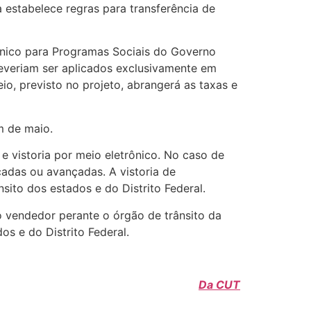
estabelece regras para transferência de
 Único para Programas Sociais do Governo
 deveriam ser aplicados exclusivamente em
io, previsto no projeto, abrangerá as taxas e
m de maio.
 e vistoria por meio eletrônico. No caso de
cadas ou avançadas. A vistoria de
nsito dos estados e do Distrito Federal.
 vendedor perante o órgão de trânsito da
os e do Distrito Federal.
Da CUT