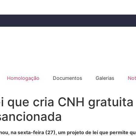
Homologação
Documentos
Galerias
Not
 que cria CNH gratuita
 sancionada
ionou, na sexta-feira (27), um projeto de lei que permite