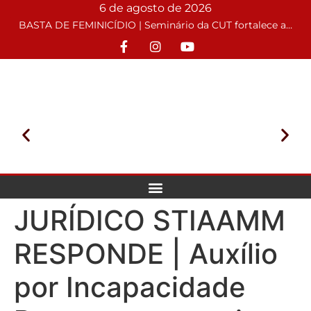
6 de agosto de 2026
BASTA DE FEMINICÍDIO | Seminário da CUT fortalece atuação sindical no enfrentamento à violência de gênero
JURÍDICO STIAAMM
RESPONDE | Auxílio
por Incapacidade