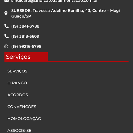
sindicato@sindicatodaalimentacao.com.br
SUBSEDE: Travessa Adelino Bonilha, 43, Centro – Mogi
Guaçu/SP
(19) 3841-3788
(19) 3818-6609
(19) 99216-5798
Serviços
SERVIÇOS
O RANGO
ACORDOS
CONVENÇÕES
HOMOLOGAÇÃO
ASSOCIE-SE