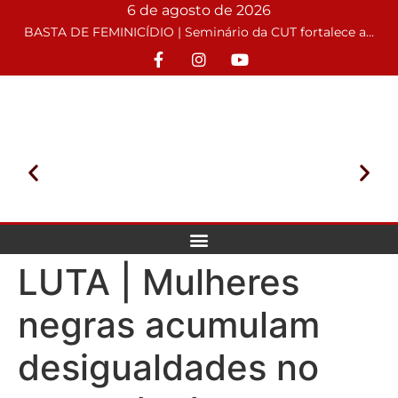
6 de agosto de 2026
BASTA DE FEMINICÍDIO | Seminário da CUT fortalece atuação sindical no enfrentamento à violência de gênero
LUTA | Mulheres
negras acumulam
desigualdades no