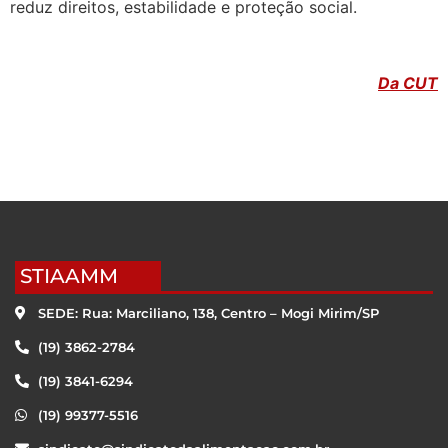
reduz direitos, estabilidade e proteção social.
Da CUT
STIAAMM
SEDE: Rua: Marciliano, 138, Centro – Mogi Mirim/SP
(19) 3862-2784
(19) 3841-6294
(19) 99377-5516