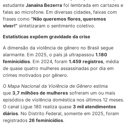
estudante
Janaína Bezerra
foi lembrada em cartazes e
falas ao microfone. Em diversas cidades, faixas com
frases como
“Não queremos flores, queremos
viver!”
sintetizaram o sentimento coletivo.
Estatísticas expõem gravidade da crise
A dimensão da violência de gênero no Brasil segue
alarmante. Em 2025, o país já ultrapassou
1.180
feminicídios
. Em 2024, foram
1.459 registros
, média
de quase quatro mulheres assassinadas por dia em
crimes motivados por gênero.
O
Mapa Nacional da Violência de Gênero
estima
que
3,7 milhões de mulheres
sofreram um ou mais
episódios de violência doméstica nos últimos 12 meses.
O canal Ligue 180 realiza quase
3 mil atendimentos
diários
. No Distrito Federal, somente em 2025, foram
registrados
26 feminicídios
.