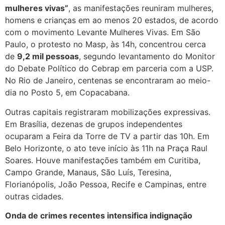
mulheres vivas”
, as manifestações reuniram mulheres,
homens e crianças em ao menos 20 estados, de acordo
com o movimento Levante Mulheres Vivas. Em São
Paulo, o protesto no Masp, às 14h, concentrou cerca
de
9,2 mil pessoas
, segundo levantamento do Monitor
do Debate Político do Cebrap em parceria com a USP.
No Rio de Janeiro, centenas se encontraram ao meio-
dia no Posto 5, em Copacabana.
Outras capitais registraram mobilizações expressivas.
Em Brasília, dezenas de grupos independentes
ocuparam a Feira da Torre de TV a partir das 10h. Em
Belo Horizonte, o ato teve início às 11h na Praça Raul
Soares. Houve manifestações também em Curitiba,
Campo Grande, Manaus, São Luís, Teresina,
Florianópolis, João Pessoa, Recife e Campinas, entre
outras cidades.
Onda de crimes recentes intensifica indignação