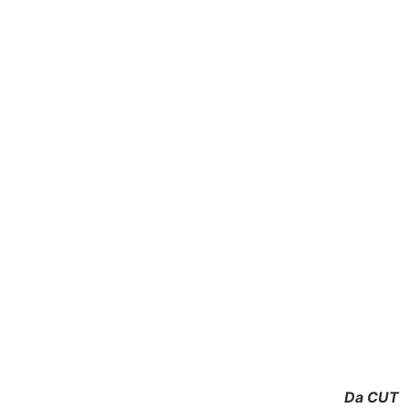
Da CUT