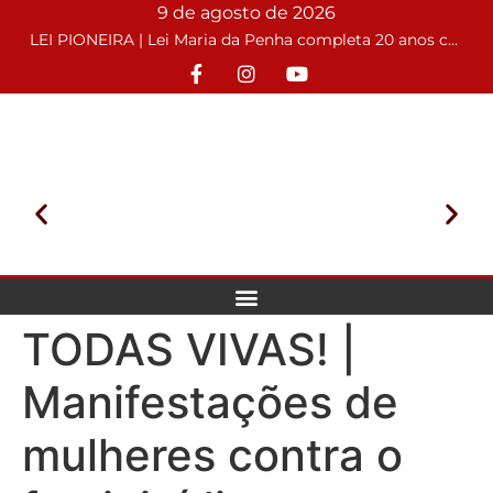
9 de agosto de 2026
LEI PIONEIRA | Lei Maria da Penha completa 20 anos com o desafio de conter casos de feminicídios
TODAS VIVAS! |
Manifestações de
mulheres contra o