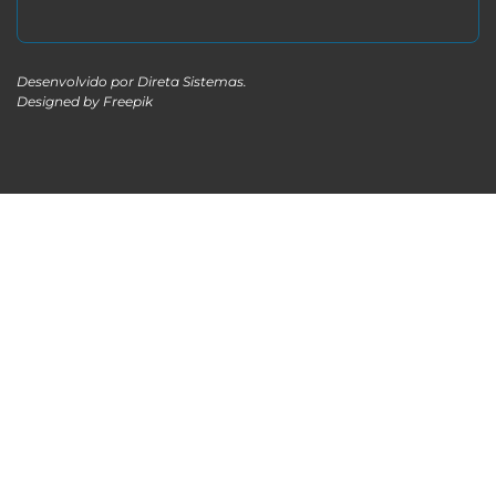
Desenvolvido por
Direta Sistemas
.
Designed by Freepik