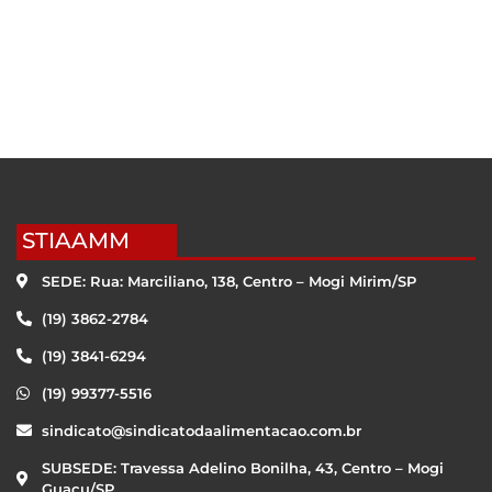
STIAAMM
SEDE: Rua: Marciliano, 138, Centro – Mogi Mirim/SP
(19) 3862-2784
(19) 3841-6294
(19) 99377-5516
sindicato@sindicatodaalimentacao.com.br
SUBSEDE: Travessa Adelino Bonilha, 43, Centro – Mogi
Guaçu/SP