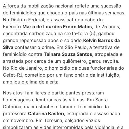
A força da mobilização nacional reflete uma sucessão
de feminicídios que chocou o país nas últimas semanas.
No Distrito Federal, o assassinato da cabo do
Exército
Maria de Lourdes Freire Matos
, de 25 anos,
encontrada carbonizada na sexta-feira (5), ganhou
grande repercussão após o soldado
Kelvin Barros da
Silva
confessar o crime. Em São Paulo, a tentativa de
feminicídio contra
Tainara Souza Santos
, atropelada e
arrastada por cerca de um quilômetro, gerou revolta.
No Rio de Janeiro, o homicídio de duas funcionárias do
Cefet-RJ, cometido por um funcionário da instituição,
ampliou o clima de alerta.
Nos atos, familiares e participantes prestaram
homenagens e lembranças às vítimas. Em Santa
Catarina, manifestantes citaram o feminicídio da
professora
Catarina Kasten
, estuprada e assassinada
em novembro. Em Teresina, calçados vazios
simbolizaram as vidas interrompidas pela violência, e a