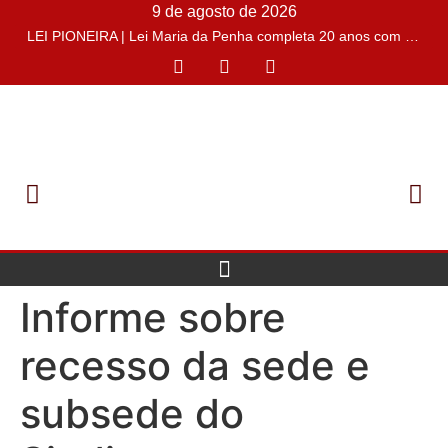
9 de agosto de 2026
LEI PIONEIRA | Lei Maria da Penha completa 20 anos com o desafio de conter casos de feminicídios
Informe sobre
recesso da sede e
subsede do