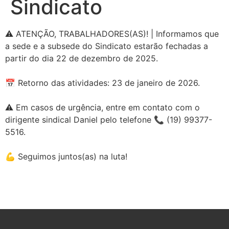
Sindicato
⚠️ ATENÇÃO, TRABALHADORES(AS)! | Informamos que
a sede e a subsede do Sindicato estarão fechadas a
partir do dia 22 de dezembro de 2025.
📅 Retorno das atividades: 23 de janeiro de 2026.
⚠️ Em casos de urgência, entre em contato com o
dirigente sindical Daniel pelo telefone 📞 (19) 99377-
5516.
💪 Seguimos juntos(as) na luta!