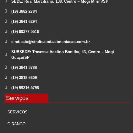
SEDE: Rua: Marciliano, 138, Centro – Mogi Mirim/SP
(19) 3862-2784
(19) 3841-6294
(19) 99377-5516
sindicato@sindicatodaalimentacao.com.br
SUBSEDE: Travessa Adelino Bonilha, 43, Centro – Mogi
Guaçu/SP
(19) 3841-3788
(19) 3818-6609
(19) 99216-5798
Serviços
SERVIÇOS
O RANGO