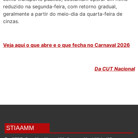
reduzido na segunda-feira, com retorno gradual,
geralmente a partir do meio-dia da quarta-feira de
cinzas.
Veja aqui o que abre e o que fecha no Carnaval 2026
Da CUT Nacional
STIAAMM