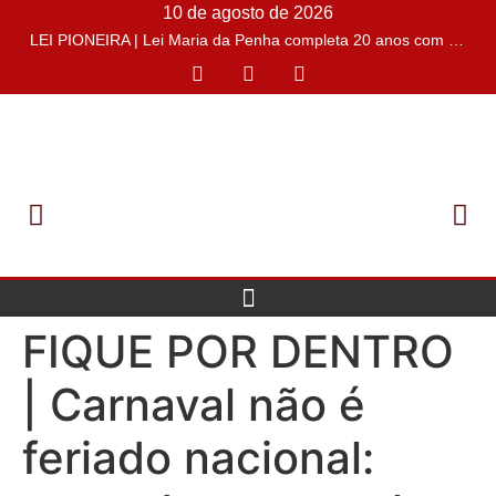
10 de agosto de 2026
LEI PIONEIRA | Lei Maria da Penha completa 20 anos com o desafio de conter casos de feminicídios
FIQUE POR DENTRO
| Carnaval não é
feriado nacional: