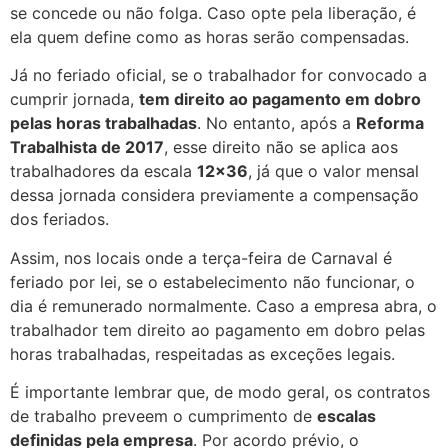
se concede ou não folga. Caso opte pela liberação, é
ela quem define como as horas serão compensadas.
Já no feriado oficial, se o trabalhador for convocado a
cumprir jornada,
tem direito ao pagamento em dobro
pelas horas trabalhadas
. No entanto, após a
Reforma
Trabalhista de 2017
, esse direito não se aplica aos
trabalhadores da escala
12×36
, já que o valor mensal
dessa jornada considera previamente a compensação
dos feriados.
Assim, nos locais onde a terça-feira de Carnaval é
feriado por lei, se o estabelecimento não funcionar, o
dia é remunerado normalmente. Caso a empresa abra, o
trabalhador tem direito ao pagamento em dobro pelas
horas trabalhadas, respeitadas as exceções legais.
É importante lembrar que, de modo geral, os contratos
de trabalho preveem o cumprimento de
escalas
definidas pela empresa
. Por acordo prévio, o