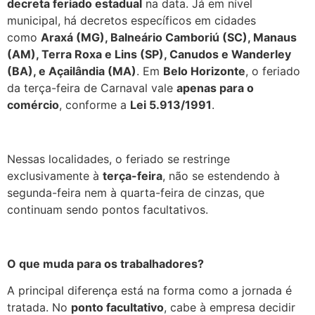
decreta feriado estadual
na data. Já em nível
municipal, há decretos específicos em cidades
como
Araxá (MG), Balneário Camboriú (SC), Manaus
(AM), Terra Roxa e Lins (SP), Canudos e Wanderley
(BA), e Açailândia (MA)
. Em
Belo Horizonte
, o feriado
da terça-feira de Carnaval vale
apenas para o
comércio
, conforme a
Lei 5.913/1991
.
Nessas localidades, o feriado se restringe
exclusivamente à
terça-feira
, não se estendendo à
segunda-feira nem à quarta-feira de cinzas, que
continuam sendo pontos facultativos.
O que muda para os trabalhadores?
A principal diferença está na forma como a jornada é
tratada. No
ponto facultativo
, cabe à empresa decidir