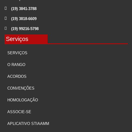
(19) 3841-3788
(19) 3818-6609
(19) 99216-5798
Serviços
SERVIÇOS
O RANGO
ACORDOS
CONVENÇÕES
HOMOLOGAÇÃO
ASSOCIE-SE
APLICATIVO STIAAMM