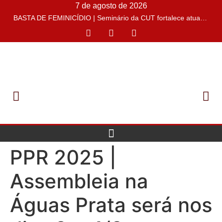
7 de agosto de 2026
BASTA DE FEMINICÍDIO | Seminário da CUT fortalece atuação sindical no enfrentamento à violência de gênero
PPR 2025 |
Assembleia na
Águas Prata será nos