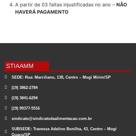
A partir de 03 faltas injustificadas no ano –
NÃO
HAVERÁ PAGAMENTO
STIAAMM
SEDE: Rua: Marciliano, 138, Centro – Mogi Mirim/SP
(19) 3862-2784
(19) 3841-6294
(19) 99377-5516
sindicato@sindicatodaalimentacao.com.br
SUBSEDE: Travessa Adelino Bonilha, 43, Centro – Mogi
Guaçu/SP