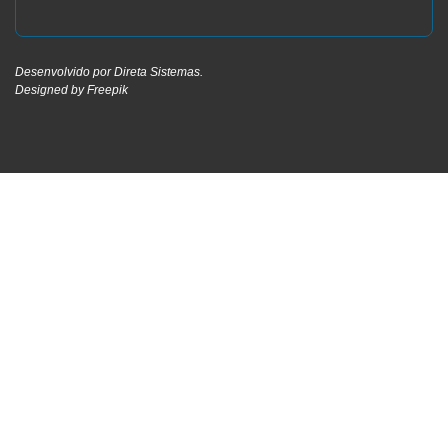
Desenvolvido por
Direta Sistemas
.
Designed by Freepik