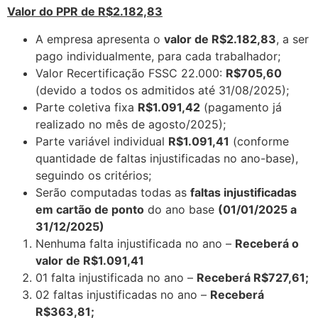
Valor do PPR de R$2.182,83
A empresa apresenta o
valor de R$2.182,83
, a ser
pago individualmente, para cada trabalhador;
Valor Recertificação FSSC 22.000:
R$705,60
(devido a todos os admitidos até 31/08/2025);
Parte coletiva fixa
R$1.091,42
(pagamento já
realizado no mês de agosto/2025);
Parte variável individual
R$1.091,41
(conforme
quantidade de faltas injustificadas no ano-base),
seguindo os critérios;
Serão computadas todas as
faltas injustificadas
em cartão de ponto
do ano base
(01/01/2025 a
31/12/2025)
Nenhuma falta injustificada no ano –
Receberá o
valor de R$1.091,41
01 falta injustificada no ano –
Receberá R$727,61;
02 faltas injustificadas no ano –
Receberá
R$363,81;