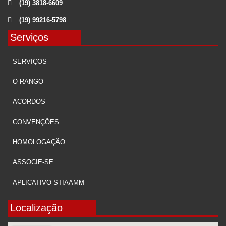
(19) 3818-6609
(19) 99216-5798
Serviços
SERVIÇOS
O RANGO
ACORDOS
CONVENÇÕES
HOMOLOGAÇÃO
ASSOCIE-SE
APLICATIVO STIAAMM
Localização