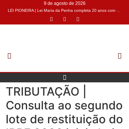
9 de agosto de 2026
LEI PIONEIRA | Lei Maria da Penha completa 20 anos com o desafio de conter casos de feminicídios
TRIBUTAÇÃO |
Consulta ao segundo
lote de restituição do