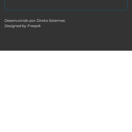
Desenvolvido por
Direta Sistemas
.
Designed by Freepik