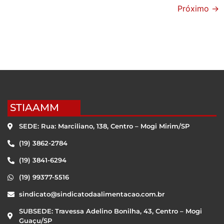
Próximo
→
STIAAMM
SEDE: Rua: Marciliano, 138, Centro – Mogi Mirim/SP
(19) 3862-2784
(19) 3841-6294
(19) 99377-5516
sindicato@sindicatodaalimentacao.com.br
SUBSEDE: Travessa Adelino Bonilha, 43, Centro – Mogi
Guaçu/SP