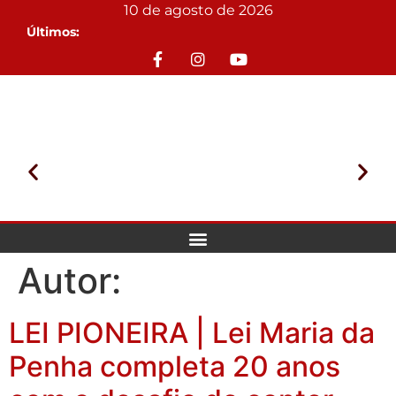
10 de agosto de 2026
Últimos:
Autor:
LEI PIONEIRA | Lei Maria da
Penha completa 20 anos